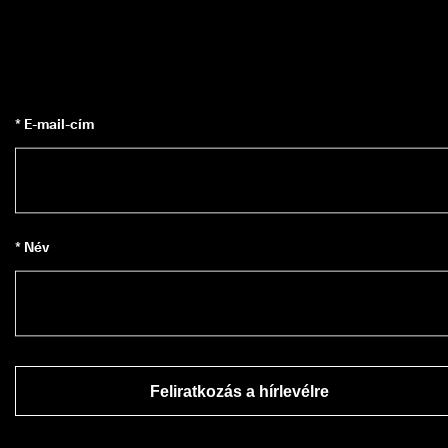
* E-mail-cím
* Név
Feliratkozás a hírlevélre