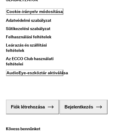
Cookie-irányelv módosítása
Adatvédelmi szabályzat
Sütikezelési szabályzat
Felhasználási feltételek
Leárazás és szállítási
feltételek
Az ECCO Club használati
feltételei
AudioEye-eszköztár aktiválása
Fiók létrehozása
Bejelentkezés
Kövess bennünket