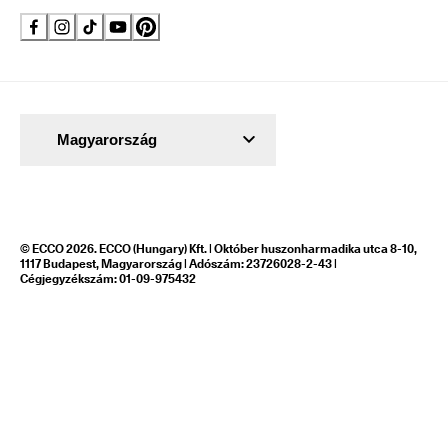
Magyarország
© ECCO 2026. ECCO (Hungary) Kft. | Október huszonharmadika utca 8-10,
1117 Budapest, Magyarország | Adószám: 23726028-2-43 |
Cégjegyzékszám: 01-09-975432