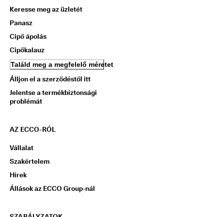
Keresse meg az üzletét
Panasz
Cipő ápolás
Cipőkalauz
Találd meg a megfelelő méretet
Álljon el a szerződéstől itt
Jelentse a termékbiztonsági
problémát
AZ ECCO-RÓL
Vállalat
Szakértelem
Hírek
Állások az ECCO Group-nál
SZABÁLYZATOK