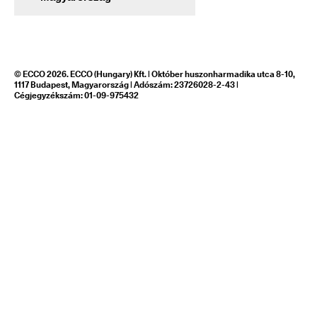
© ECCO 2026. ECCO (Hungary) Kft. | Október huszonharmadika utca 8-10,
1117 Budapest, Magyarország | Adószám: 23726028-2-43 |
Cégjegyzékszám: 01-09-975432