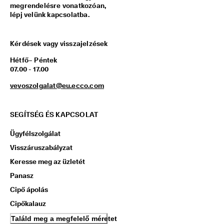
megrendelésre vonatkozóan,
lépj velünk kapcsolatba.
Kérdések vagy visszajelzések
Hétfő– Péntek
07.00 - 17.00
vevoszolgalat@eu.ecco.com
SEGÍTSÉG ÉS KAPCSOLAT
Ügyfélszolgálat
Visszáruszabályzat
Keresse meg az üzletét
Panasz
Cipő ápolás
Cipőkalauz
Találd meg a megfelelő méretet