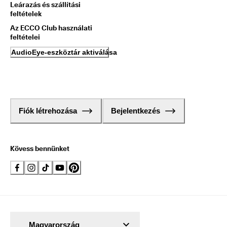
Leárazás és szállítási
feltételek
Az ECCO Club használati
feltételei
AudioEye-eszköztár aktiválása
Fiók létrehozása
Bejelentkezés
Kövess bennünket
Magyarország