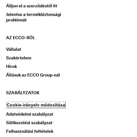
Álljon el a szerződéstől itt
Jelentse a termékbiztonsági
problémát
AZ ECCO-RÓL
Vállalat
Szakértelem
Hírek
Állások az ECCO Group-nál
SZABÁLYZATOK
Cookie-irányelv módosítása
Adatvédelmi szabályzat
Sütikezelési szabályzat
Felhasználási feltételek