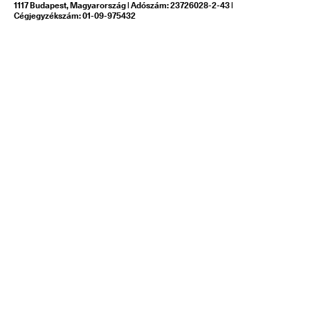
1117 Budapest, Magyarország | Adószám: 23726028-2-43 |
Cégjegyzékszám: 01-09-975432