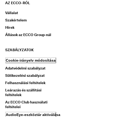
AZ ECCO-RÓL
Vállalat
Szakértelem
Hírek
Állások az ECCO Group-nál
SZABÁLYZATOK
Cookie-irányelv módosítása
Adatvédelmi szabályzat
Sütikezelési szabályzat
Felhasználási feltételek
Leárazás és szállítási
feltételek
Az ECCO Club használati
feltételei
AudioEye-eszköztár aktiválása