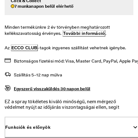
Click & Collect
i
Leárazás
7 munkanapon belül elérhető
s
s
z
Termékeinek felfedezése
a
Minden termékünkre 2 év törvényben meghatározott 
k
kellékszavatosság érvényes. 
További információ
.
ECCO.kollektive
ü
l
d
Az 
ECCO CLUB
-tagok ingyenes szállítást vehetnek igénybe.
é
Saját fiók
s
Biztonságos fizetési mód: Visa, Master Card, PayPal, Apple Pa
Üzletek
M
á
Szállítás 5–12 nap múlva
r 
t
Legyél ECCO-tag, hogy hozzáférj a különféle termékjutalmakhoz, a
Egyszerű visszaküldés 30 napon belül
a
limitált kiadású termékekhez, rendezvényeken vehess részt stb.
r
EZ a spray tökéletes kiváló minőségű, nem mérgező
t 
Fiók létrehozása
Bejelentkezés
védelmet nyújt az időjárás viszontagságai ellen, segít
a 
szárazon tartani a lábat és hosszabb ideig megőrzi a cipő jó
l
megjelenését, még nedves körülmények esetén is.
e
Légáteresztő és láthatatlan, alapvető védelem a cipőhöz.
á
Funkciók és előnyök
r
a